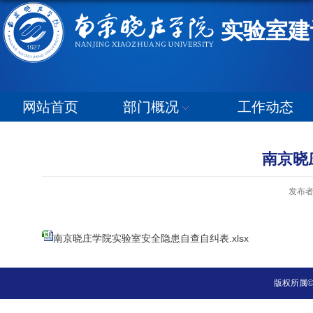
实验室建
网站首页
部门概况
工作动态
南京晓
发布
南京晓庄学院实验室安全隐患自查自纠表.xlsx
版权所属©